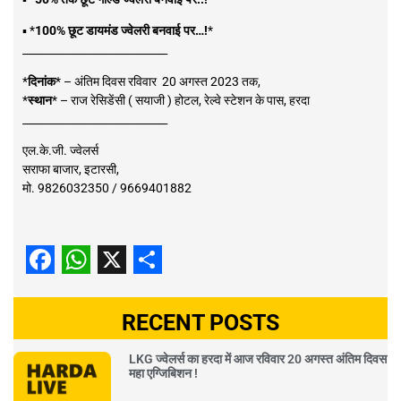
▪️ *
100% छूट डायमंड ज्वेलरी बनवाई पर…!
*
___________________________
*
दिनांक
* – अंतिम दिवस रविवार 20 अगस्त 2023 तक,
*
स्थान
* – राज रेसिडेंसी ( सयाजी ) होटल, रेल्वे स्टेशन के पास, हरदा
___________________________
एल.के.जी. ज्वेलर्स
सराफा बाजार, इटारसी,
मो. 9826032350 / 9669401882
Facebook
WhatsApp
X
Share
RECENT POSTS
LKG ज्वेलर्स का हरदा में आज रविवार 20 अगस्त अंतिम दिवस
महा एग्जिबिशन !