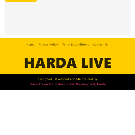
Home
Privacy Policy
Terms & Conditions
Contact Us
Designed, Developed and Maintained by
Mayanktaker Computers & Web Development, Harda