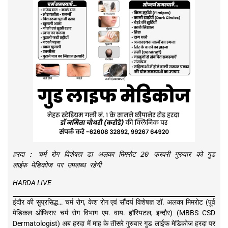
हरदा : चर्म रोग विशेषज्ञ डा अलका मिमरोट 20 फरवरी गुरुवार को गुड
लाईफ मेडिकोज पर उपलब्ध रहेगी
HARDA LIVE
इंदौर की सुप्रसिद्ध… चर्म रोग, केश रोग एवं सौंदर्य विशेषज्ञ डॉ. अलका मिमरोट (पूर्व
मेडिकल ऑफिसर चर्म रोग विभाग एम. वाय. हॉस्पिटल, इन्दौर) (MBBS CSD
Dermatologist) अब हरदा में माह के तीसरे गुरुवार गुड लाईफ मेडिकोज हरदा पर