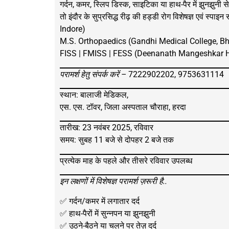
गर्दन, कमर, स्लिप डिस्क, साइटिका या हाथ-पैर में झुनझुनी से
तो इंदौर के सुप्रसिद्ध रीढ़ की हड्डी रोग विशेषज्ञ एवं स्पाइन
Indore)
M.S. Orthopaedics (Gandhi Medical College, B
FISS | FMISS | FESS (Deenanath Mangeshkar H
परामर्श हेतु संपर्क करें –
7222902202, 9753631114
स्थान: बालाजी मेडिकल,
एस. एस. टॉवर, जिला अस्पताल चौराहा, हरदा
तारीख: 23 नवंबर 2025, रविवार
समय: सुबह 11 बजे से दोपहर 2 बजे तक
प्रत्येक माह के पहले और तीसरे रविवार उपलब्ध
इन लक्षणों में विशेषज्ञ परामर्श ज़रूरी है..
✅ गर्दन/कमर में लगातार दर्द
✅ हाथ-पैरों में सुन्नपन या झुनझुनी
✅ उठने-बैठने या चलने पर तेज़ दर्द