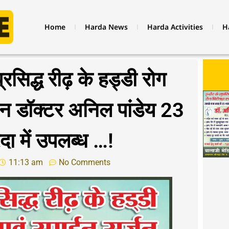
Home
Harda News
Harda Activities
H
्रसिद्ध रीढ़ के हड्डी रोग
र्जन डॉक्टर अनिल पांडेय 23
दा में उपलब्ध …!
11:13 am
No Comments