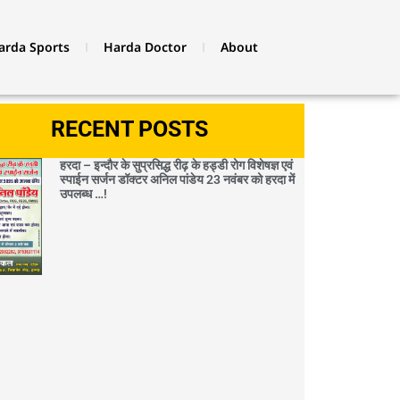
arda Sports
Harda Doctor
About
RECENT POSTS
हरदा – इन्दौर के सुप्रसिद्ध रीढ़ के हड्डी रोग विशेषज्ञ एवं
स्पाईन सर्जन डॉक्टर अनिल पांडेय 23 नवंबर को हरदा में
उपलब्ध …!