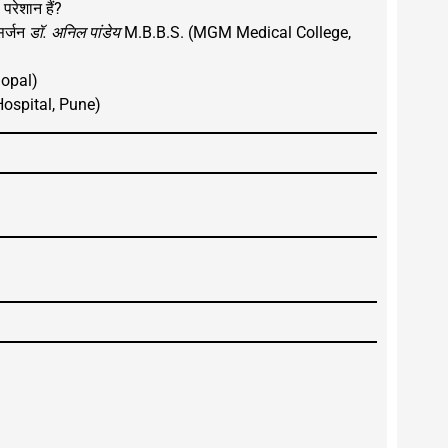
 परेशान हैं?
 सर्जन
डॉ. अनिल पांडेय
M.B.B.S. (MGM Medical College,
hopal)
ospital, Pune)