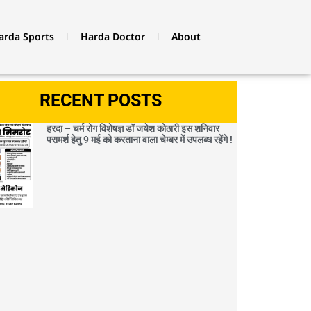
arda Sports
Harda Doctor
About
RECENT POSTS
हरदा – चर्म रोग विशेषज्ञ डॉ जयेश कोठारी इस शनिवार
परामर्श हेतु 9 मई को करताना वाला चेम्बर में उपलब्ध रहेंगे !