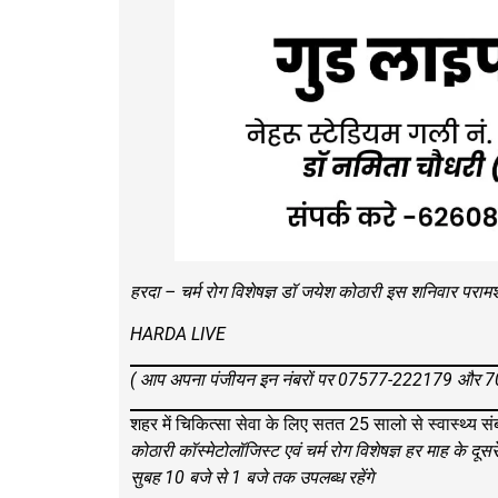
हरदा – चर्म रोग विशेषज्ञ डॉ जयेश कोठारी इस शनिवार परामर्श 
HARDA LIVE
( आप अपना पंजीयन इन नंबरों पर 07577-222179 और 708
शहर में चिकित्सा सेवा के लिए सतत 25 सालो से स्वास्थ्य संब
कोठारी कॉस्मेटोलॉजिस्ट एवं चर्म रोग विशेषज्ञ हर माह के दूस
सुबह 10 बजे से 1 बजे तक उपलब्ध रहेंगे