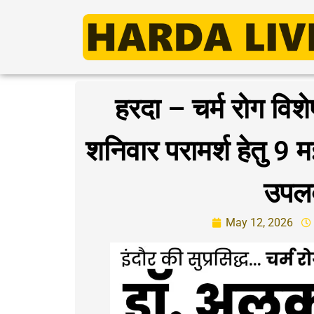
हरदा – चर्म रोग विश
शनिवार परामर्श हेतु 9 म
उपलब्
May 12, 2026