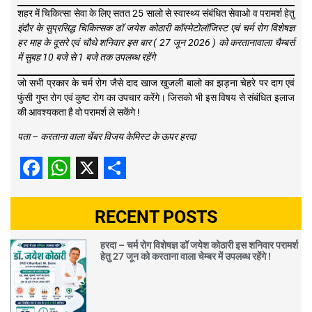
शहर में चिकित्सा सेवा के लिए सतत 25 सालो से स्वास्थ्य संबंधित सेवाओ व परामर्श हेतु
इंदौर के सुप्रसिद्ध चिकित्सक डॉ जयेश कोठारी कॉस्मेटोलॉजिस्ट एवं चर्म रोग विशेषज्ञ
हर माह के दूसरे एवं चौथे शनिवार इस बार ( 27 जून 2026 ) को करतानावाला चैम्बर्स
में सुबह 10 बजे से 1 बजे तक उपलब्ध रहेंगे
जो सभी प्रकार के चर्म रोग जैसे दाद खाज खुजली बालो का झड़ना चेहरे पर दाग एवं
फुंसी गुप्त रोग एवं कुष्ट रोग का उपचार करेंगे। जिसको भी इस विषय से संबंधित इलाज
की आवश्यकता है वो परामर्श ले सकेंगे !
पता – करताना वाला चेंबर विजय केमिस्ट के ऊपर हरदा
Facebook
WhatsApp
X
Share
RECENT POSTS
हरदा – चर्म रोग विशेषज्ञ डॉ जयेश कोठारी इस शनिवार परामर्श
हेतु 27 जून को करताना वाला चेम्बर में उपलब्ध रहेंगे !